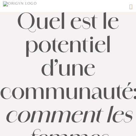
Passer
au
Quel est le
contenu
potentiel
d’une
communauté
comment les