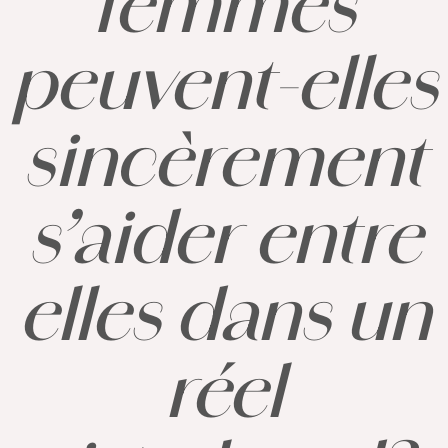
femmes
peuvent-elles
sincèrement
s’aider entre
elles dans un
réel