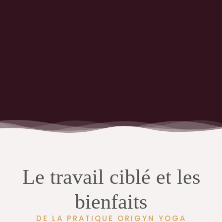
notre corps sensible et
primal, et d’apprendre à
cultiver notre énergie
sexuelle, créatrice, vitale.
Le travail ciblé et les
bienfaits
DE LA PRATIQUE ORIGYN YOGA