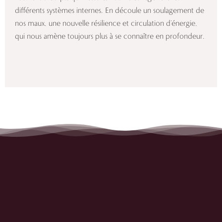
différents systèmes internes. En découle un soulagement de
nos maux, une nouvelle résilience et circulation d’énergie,
qui nous amène toujours plus à se connaître en profondeur.
À son essence, la pratique
Origyn Yoga permet de
reconnecter au sacré de