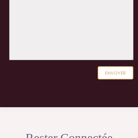
Please leave this field empty.
Rester Connectée