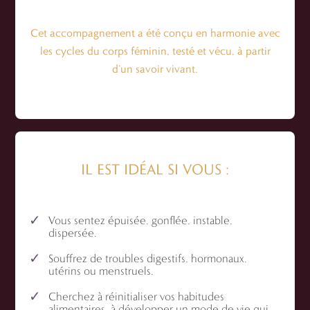
Cet accompagnement a été conçu en harmonie avec
les cycles du corps féminin, testé et vécu, à partir
d’un savoir vivant.
IL EST IDÉAL SI VOUS :
Vous sentez épuisée, gonflée, instable,
dispersée.
Souffrez de troubles digestifs, hormonaux,
utérins ou menstruels.
Cherchez à réinitialiser vos habitudes
alimentaires, à développer un mode de vie qui