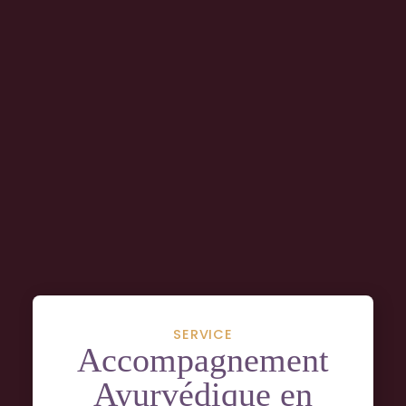
Les
Forfaits
SERVICE
Accompagnement
Ayurvédique en