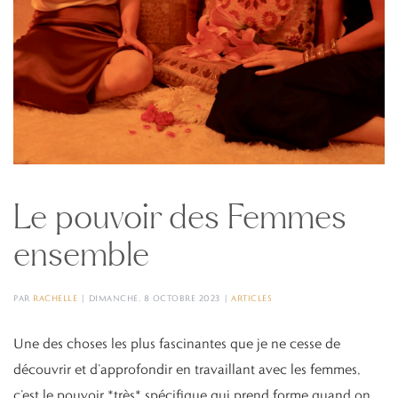
Le pouvoir des Femmes
ensemble
PAR
RACHELLE
|
DIMANCHE, 8 OCTOBRE 2023
|
ARTICLES
Une des choses les plus fascinantes que je ne cesse de
découvrir et d’approfondir en travaillant avec les femmes,
c’est le pouvoir *très* spécifique qui prend forme quand on