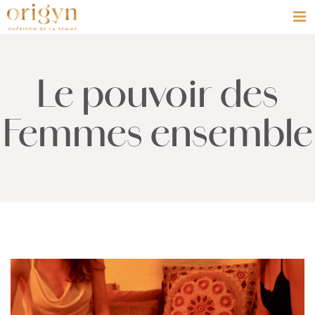
Passer
au
contenu
Le pouvoir des
Femmes ensemble