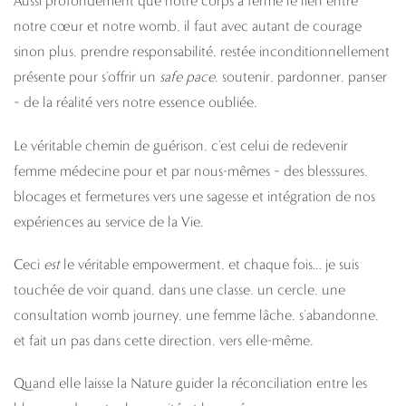
Aussi profondément que notre corps a fermé le lien entre
notre cœur et notre womb, il faut avec autant de courage
sinon plus, prendre responsabilité, restée inconditionnellement
présente pour s’offrir un
safe pace
, soutenir, pardonner, panser
– de la réalité vers notre essence oubliée.
Le véritable chemin de guérison, c’est celui de redevenir
femme médecine pour et par nous-mêmes – des blesssures,
blocages et fermetures vers une sagesse et intégration de nos
expériences au service de la Vie.
Ceci
est
le véritable empowerment, et chaque fois… je suis
touchée de voir quand, dans une classe, un cercle, une
consultation womb journey, une femme lâche, s’abandonne,
et fait un pas dans cette direction, vers elle-même.
Quand elle laisse la Nature guider la réconciliation entre les