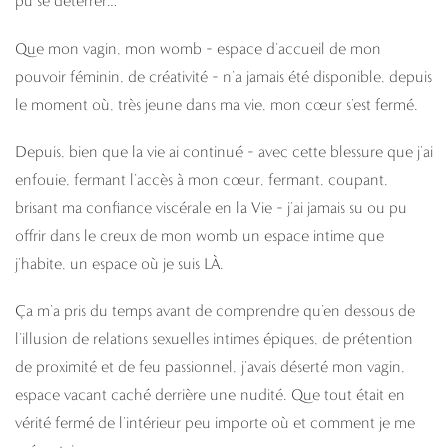
pu se déterrer…
Que mon vagin, mon womb – espace d’accueil de mon
pouvoir féminin, de créativité – n’a jamais été disponible, depuis
le moment où, très jeune dans ma vie, mon cœur s’est fermé.
Depuis, bien que la vie ai continué – avec cette blessure que j’ai
enfouie, fermant l’accès à mon cœur, fermant, coupant,
brisant ma confiance viscérale en la Vie – j’ai jamais su ou pu
offrir dans le creux de mon womb un espace intime que
j’habite, un espace où je suis LÀ.
Ça m’a pris du temps avant de comprendre qu’en dessous de
l’illusion de relations sexuelles intimes épiques, de prétention
de proximité et de feu passionnel, j’avais déserté mon vagin,
espace vacant caché derrière une nudité. Que tout était en
vérité fermé de l’intérieur peu importe où et comment je me