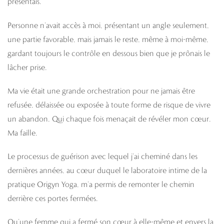
présentais.
Personne n’avait accès à moi, présentant un angle seulement,
une partie favorable, mais jamais le reste, même à moi-même,
gardant toujours le contrôle en dessous bien que je prônais le
lâcher prise.
Ma vie était une grande orchestration pour ne jamais être
refusée, délaissée ou exposée à toute forme de risque de vivre
un abandon. Qui chaque fois menaçait de révéler mon cœur.
Ma faille.
Le processus de guérison avec lequel j’ai cheminé dans les
dernières années, au cœur duquel le laboratoire intime de la
pratique Origyn Yoga, m’a permis de remonter le chemin
derrière ces portes fermées.
Qu’une femme qui a fermé son cœur à elle-même et envers la