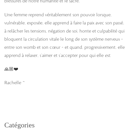
blessures de notre humanité et le sacré.
Une femme reprend véritablement son pouvoir lorsque,
vulnérable, exposée, elle apprend à faire la paix avec son passé,
à relâcher les tensions, négation de soi, honte et culpabilité qui
bloquent la circulation vitale le long de son système nerveux –
entre son womb et son cœur – et quand, progressivement, elle
apprend à relaxer, s’aimer et s’accepter pour qui elle
est
.
🙏🏼
❤️
Rachelle ~
Catégories