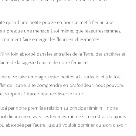
ité quand une petite pousse en nous se met à fleurir, à se
tant presque une menace à soi-même, que les autres femmes,
oir comment faire émerger les fleurs en elles-mêmes.
vit loin absorbé dans les entrailles de la Terre, des ancêtres et
arité de la sagesse Lunaire de notre féminité.
 et se faire ombrage, rester petites, à la surface, et à la fois,
flet de l’autre, à se comprendre en profondeur, nous pouvons
t supports à travers lesquels tisser le futur.
si par notre première relation au principe féminin – notre
quotidiennement avec les femmes, même si ce n’est pas toujours
ée ou absorbée par l’autre, jusqu’à vouloir dominer ou alors d’avoir