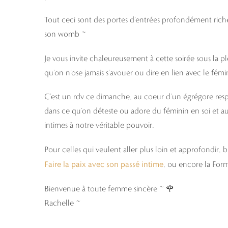
Tout ceci sont des portes d’entrées profondément ric
son womb ~
Je vous invite chaleureusement à cette soirée sous la ple
qu’on n’ose jamais s’avouer ou dire en lien avec le fémi
C’est un rdv ce dimanche, au coeur d’un égrégore resp
dans ce qu’on déteste ou adore du féminin en soi et auto
intimes à notre véritable pouvoir.
Pour celles qui veulent aller plus loin et approfondir, b
Faire la paix avec son passé intime
, ou encore la For
Bienvenue à toute femme sincère ~ 🌹
Rachelle ~