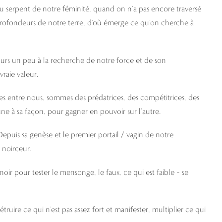
du serpent de notre féminité, quand on n’a pas encore traversé
profondeurs de notre terre, d’où émerge ce qu’on cherche à
ours un peu à la recherche de notre force et de son
vraie valeur.
es entre nous, sommes des prédatrices, des compétitrices, des
ne à sa façon, pour gagner en pouvoir sur l’autre.
puis sa genèse et le premier portail / vagin de notre
 noirceur.
e noir pour tester le mensonge, le faux, ce qui est faible – se
ruire ce qui n’est pas assez fort et manifester, multiplier ce qui