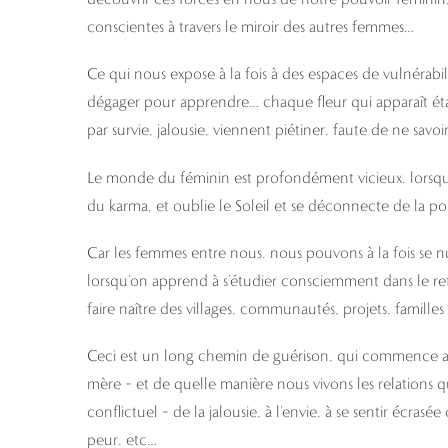
conscientes à travers le miroir des autres femmes…
Ce qui nous expose à la fois à des espaces de vulnérabil
dégager pour apprendre… chaque fleur qui apparaît é
par survie, jalousie, viennent piétiner, faute de ne sav
Le monde du féminin est profondément vicieux, lorsqu’il 
du karma, et oublie le Soleil et se déconnecte de la pol
Car les femmes entre nous, nous pouvons à la fois se nuire
lorsqu’on apprend à s’étudier consciemment dans le re
faire naître des villages, communautés, projets, familles e
Ceci est un long chemin de guérison, qui commence aus
mère – et de quelle manière nous vivons les relations 
conflictuel – de la jalousie, à l’envie, à se sentir écras
peur, etc…