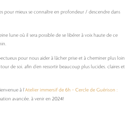
hes pour mieux se connaître en profondeur / descendre dans
ine lune où il sera possible de se libérer à voix haute de ce
nin.
ectueux pour nous aider à lâcher prise et à cheminer plus loin
ur de soi, afin d’en ressortir beaucoup plus lucides, claires et
Atelier immersif de 6h – Cercle de Guérison :
ienvenue à l’
mation avancée, à venir en 2024!