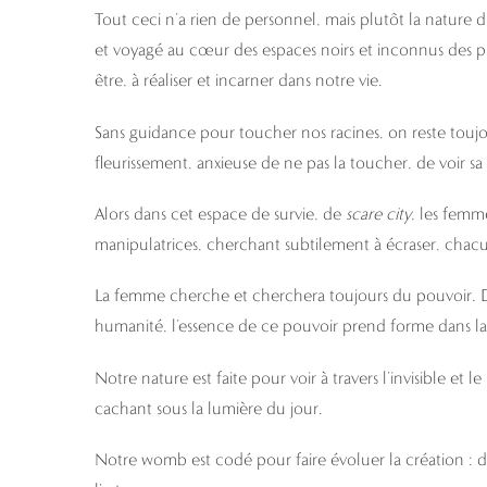
Tout ceci n’a rien de personnel, mais plutôt la nature 
et voyagé au cœur des espaces noirs et inconnus des 
être, à réaliser et incarner dans notre vie.
Sans guidance pour toucher nos racines, on reste touj
fleurissement, anxieuse de ne pas la toucher, de voir sa 
Alors dans cet espace de survie, de
scare city
, les femm
manipulatrices, cherchant subtilement à écraser, chacu
La femme cherche et cherchera toujours du pouvoir. De
humanité, l’essence de ce pouvoir prend forme dans la
Notre nature est faite pour voir à travers l’invisible et l
cachant sous la lumière du jour.
Notre womb est codé pour faire évoluer la création : dét