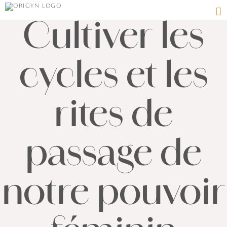
Passer
au
Cultiver les
contenu
cycles et les
rites de
passage de
notre pouvoir