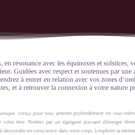
ES FÉMININS PROFONDS ∴ ÉQUINOXES & SOL
, en résonance avec les équinoxes et solstices, 
rieur. Guidées avec respect et soutenues par une
endrez à entrer en relation avec vos zones d’omb
tes, et à retrouver la connexion à votre nature p
 unique, conçu pour vous amener profondément en vous-même,
 votre être. Portées par un égrégore puissant d’énergie fémi
 à descendre en conscience dans votre corps, à explorer la mémoi