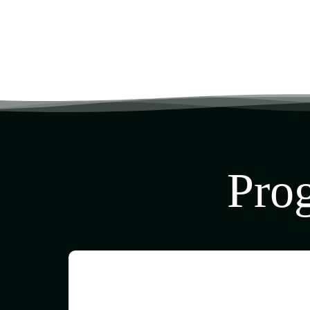
Pro
Jour 1