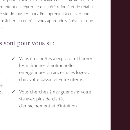
rmettent d’intégrer ce qui a été refoulé et de rétablir
re vie de tous les jours. En apprenant à cultiver une
relâcher le contrôle, vous apprendrez à éveiller une
nin.
sont pour vous si :
Vous êtes prêtes à explorer et libérer
les mémoires émotionnelles,
i.
énergétiques ou ancestrales logées
dans votre bassin et votre utérus.
de
s,
Vous cherchez à naviguer dans votre
vie avec plus de clarté,
d’enracinement et d’intuition.