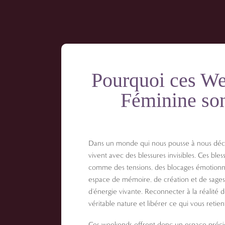
Pourquoi ces W
Féminine sont
Dans un monde qui nous pousse à nous d
vivent avec des blessures invisibles. Ces ble
comme des tensions, des blocages émotionne
espace de mémoire, de création et de sagess
d’énergie vivante. Reconnecter à la réalité d
véritable nature et libérer ce qui vous reti
Ces weekends offrent donc un espace précie