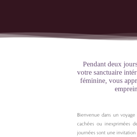
VOYAG
Pendant deux jours
votre sanctuaire inté
féminine, vous appr
emprein
Bienvenue dans un voyage
cachées ou inexprimées de
journées sont une invitation