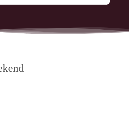
eekend