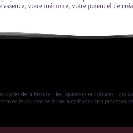
e essence, votre mémoire, votre potentiel de créa
nue dans ce voyage int
s cycles de la Nature – les Équinoxes et Solstices – ces
er avec le courant de la vie, amplifiant votre processus d