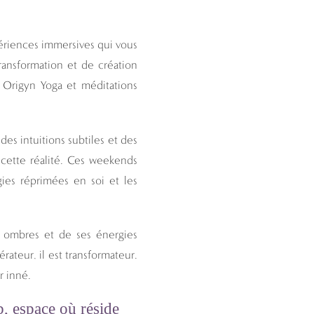
ériences immersives qui vous
ansformation et de création
s Origyn Yoga et méditations
s intuitions subtiles et des
 cette réalité. Ces weekends
gies réprimées en soi et les
s ombres et de ses énergies
ateur, il est transformateur.
r inné.
, espace où réside