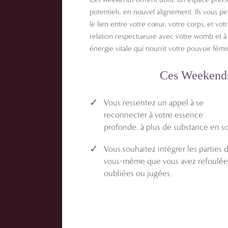
potentiels, en nouvel alignement. Ils vous pe
le lien entre votre cœur, votre corps, et vot
relation respectueuse avec votre womb et à 
énergie vitale qui nourrit votre pouvoir fémi
Ces Weekends 
Vous ressentez un appel à se
reconnecter à votre essence
profonde, à plus de substance en so
Vous souhaitez intégrer les parties 
vous-même que vous avez refoulée
oubliées ou jugées.