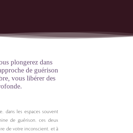
STICES
vous plongerez dans
 approche de guérison
re, vous libérer des
rofonde.
 dans les espaces souvent
nine de guérison, ces deux
re de votre inconscient, et à