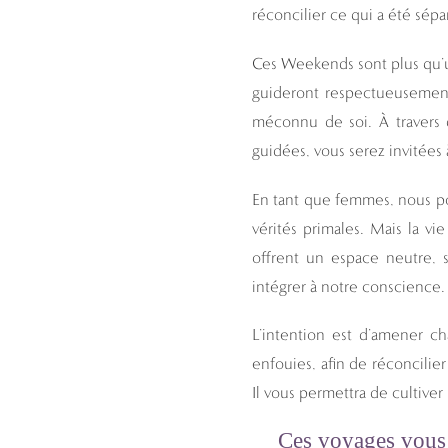
réconcilier ce qui a été sépa
Ces Weekends sont plus qu’u
guideront respectueusement
méconnu de soi. À travers d
guidées, vous serez invitées
En tant que femmes, nous por
vérités primales. Mais la v
offrent un espace neutre, s
intégrer à notre conscience.
L’intention est d’amener c
enfouies, afin de réconcilie
Il vous permettra de cultive
Ces voyages vous 