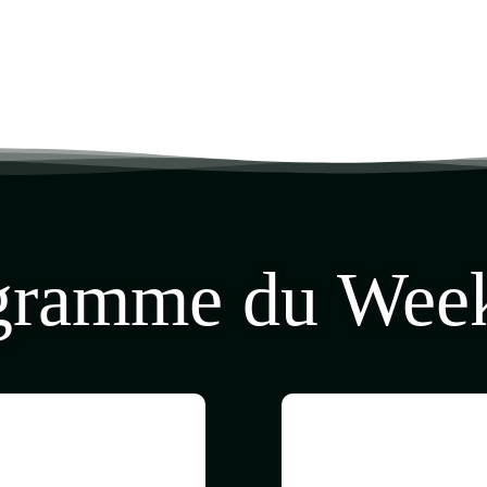
gramme du Wee
Jou